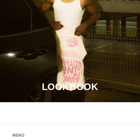
LOOKBOOK
MENÜ