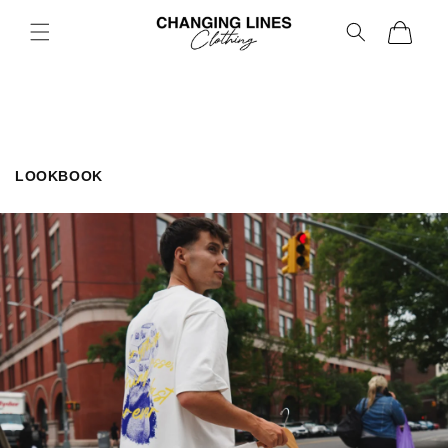
Direkt
zum
Warenkorb
Inhalt
LOOKBOOK